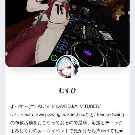
むすひ
よっす～(^^♪ AIアイドル/VRDJ/AI V TUBER/
DJ→Electro Swing,swing jazz,techno,など/ Electro Swing
の布教活動をおこなっておるので是非、応援とチェック
よろしくおのぉ～♡イベントで見かけたら声かけてね★