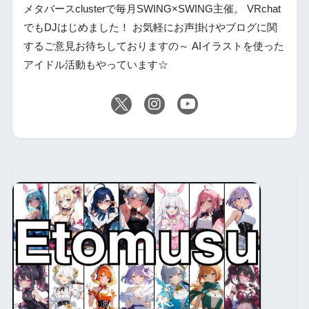
メタバースclusterで毎月SWING×SWING主催。 VRchat
でもDJはじめました！ お気軽にお声掛けやブログに関
するご意見お待ちしておりますの～ AIイラストを使った
アイドル活動もやっています☆