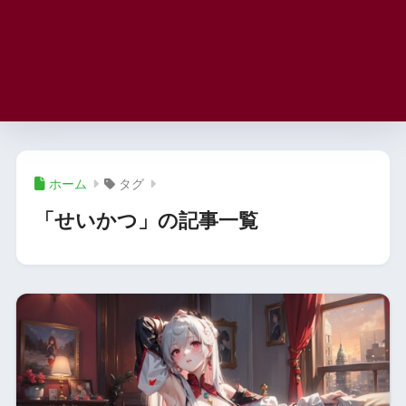
ホーム
タグ
「せいかつ」の記事一覧