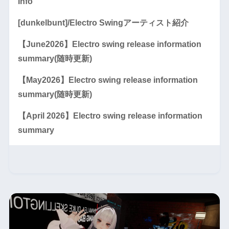
Info
[dunkelbunt]/Electro Swingアーティスト紹介
【June2026】Electro swing release information
summary(随時更新)
【May2026】Electro swing release information
summary(随時更新)
【April 2026】Electro swing release information
summary