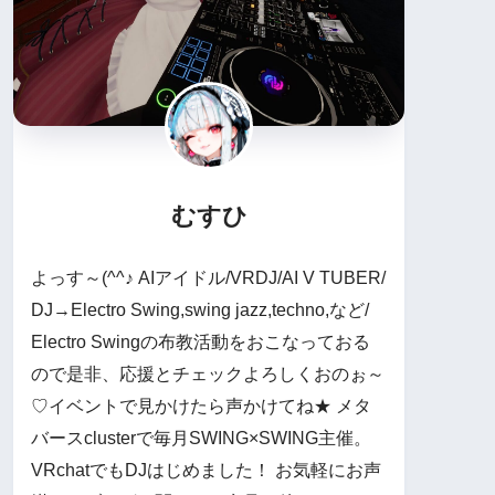
むすひ
よっす～(^^♪ AIアイドル/VRDJ/AI V TUBER/
DJ→Electro Swing,swing jazz,techno,など/
Electro Swingの布教活動をおこなっておる
ので是非、応援とチェックよろしくおのぉ～
♡イベントで見かけたら声かけてね★ メタ
バースclusterで毎月SWING×SWING主催。
VRchatでもDJはじめました！ お気軽にお声