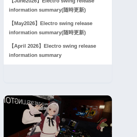
【June2026】Electro swing release
information summary(随時更新)
【May2026】Electro swing release
information summary(随時更新)
【April 2026】Electro swing release
information summary