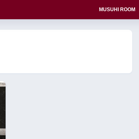
MUSUHI ROOM