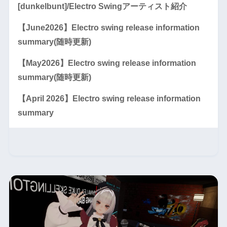
[dunkelbunt]/Electro Swingアーティスト紹介
【June2026】Electro swing release information
summary(随時更新)
【May2026】Electro swing release information
summary(随時更新)
【April 2026】Electro swing release information
summary