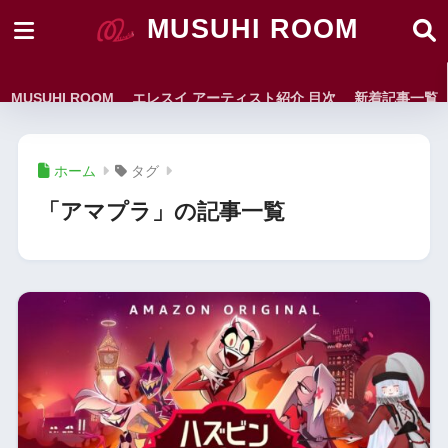
MUSUHI ROOM
MUSUHI ROOM
エレスイ アーティスト紹介 目次
新着記事一覧
ホーム
タグ
「アマプラ」の記事一覧