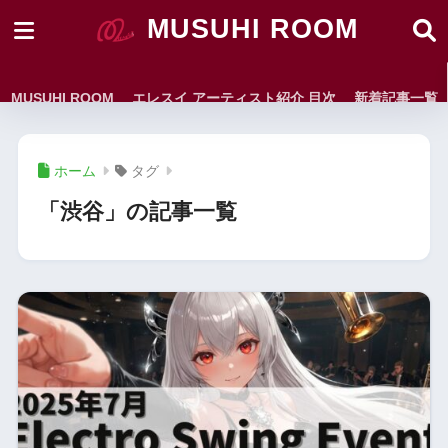
MUSUHI ROOM
MUSUHI ROOM
エレスイ アーティスト紹介 目次
新着記事一覧
ホーム
タグ
「渋谷」の記事一覧