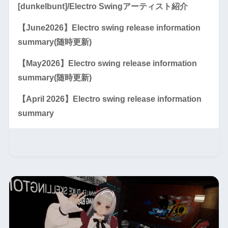
[dunkelbunt]/Electro Swingアーティスト紹介
【June2026】Electro swing release information
summary(随時更新)
【May2026】Electro swing release information
summary(随時更新)
【April 2026】Electro swing release information
summary