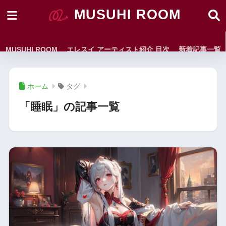
MUSUHI ROOM
MUSUHI ROOM
エレスイ アーティスト紹介 目次
新着記事一覧
ホーム
タグ
「睡眠」の記事一覧