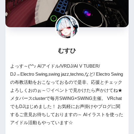
むすひ
よっす～(^^♪ AIアイドル/VRDJ/AI V TUBER/
DJ→Electro Swing,swing jazz,techno,など/ Electro Swing
の布教活動をおこなっておるので是非、応援とチェック
よろしくおのぉ～♡イベントで見かけたら声かけてね★
メタバースclusterで毎月SWING×SWING主催。 VRchat
でもDJはじめました！ お気軽にお声掛けやブログに関
するご意見お待ちしておりますの～ AIイラストを使った
アイドル活動もやっています☆