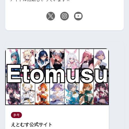
参考
えとむす公式サイト