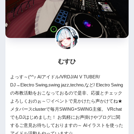
むすひ
よっす～(^^♪ AIアイドル/VRDJ/AI V TUBER/
DJ→Electro Swing,swing jazz,techno,など/ Electro Swing
の布教活動をおこなっておるので是非、応援とチェック
よろしくおのぉ～♡イベントで見かけたら声かけてね★
メタバースclusterで毎月SWING×SWING主催。 VRchat
でもDJはじめました！ お気軽にお声掛けやブログに関
するご意見お待ちしておりますの～ AIイラストを使った
アイドル活動もやっています☆