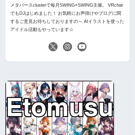
メタバースclusterで毎月SWING×SWING主催。 VRchat
でもDJはじめました！ お気軽にお声掛けやブログに関
するご意見お待ちしておりますの～ AIイラストを使った
アイドル活動もやっています☆