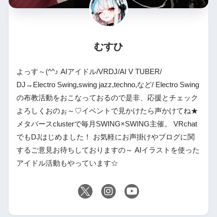
むすひ
よっす～(^^♪ AIアイドル/VRDJ/AI V TUBER/
DJ→Electro Swing,swing jazz,techno,など/ Electro Swing
の布教活動をおこなっておるので是非、応援とチェック
よろしくおのぉ～♡イベントで見かけたら声かけてね★
メタバースclusterで毎月SWING×SWING主催。 VRchat
でもDJはじめました！ お気軽にお声掛けやブログに関
するご意見お待ちしておりますの～ AIイラストを使った
アイドル活動もやっています☆