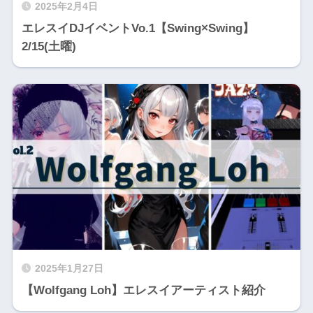
2025年2月4日
エレスイDJイベントVo.1【Swing×Swing】
2/15(土曜)
2025年1月27日
【Wolfgang Loh】エレスイアーティスト紹介