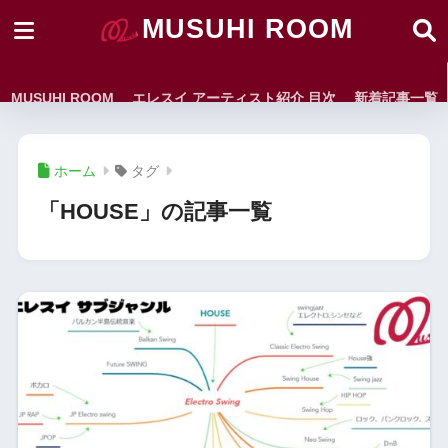
MUSUHI ROOM
MUSUHI ROOM
エレスイ アーティスト紹介 目次
新着記事一覧
ホーム
タグ
「HOUSE」の記事一覧