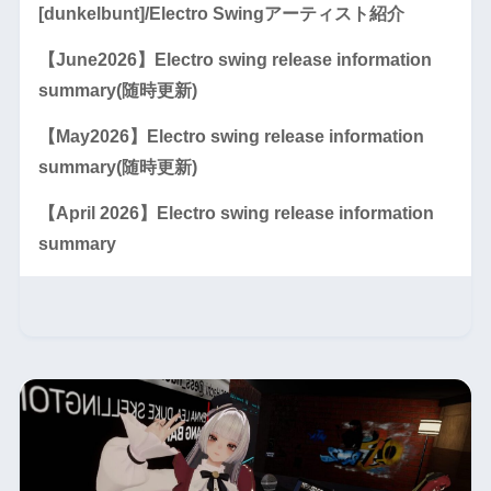
[dunkelbunt]/Electro Swingアーティスト紹介
【June2026】Electro swing release information
summary(随時更新)
【May2026】Electro swing release information
summary(随時更新)
【April 2026】Electro swing release information
summary