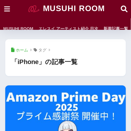
MUSUHI ROOM
MUSUHI ROOM
エレスイ アーティスト紹介 目次
新着記事一覧
ホーム
タグ
「iPhone」の記事一覧