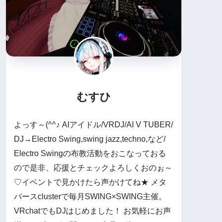
むすひ
よっす～(^^♪ AIアイドル/VRDJ/AI V TUBER/
DJ→Electro Swing,swing jazz,techno,など/
Electro Swingの布教活動をおこなっておる
ので是非、応援とチェックよろしくおのぉ～
♡イベントで見かけたら声かけてね★ メタ
バースclusterで毎月SWING×SWING主催。
VRchatでもDJはじめました！ お気軽にお声