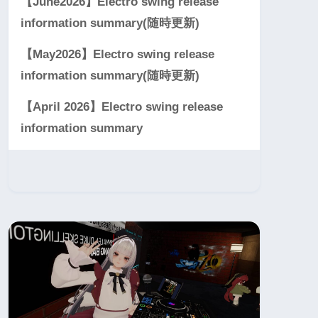
【June2026】Electro swing release
information summary(随時更新)
【May2026】Electro swing release
information summary(随時更新)
【April 2026】Electro swing release
information summary