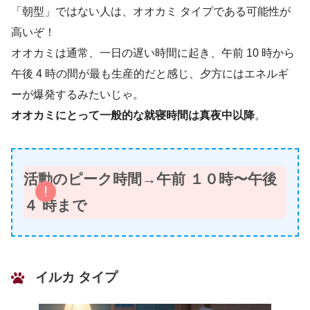
「朝型」ではない人は、オオカミ タイプである可能性が
高いぞ！
オオカミは通常、一日の遅い時間に起き、午前 10 時から
午後 4 時の間が最も生産的だと感じ、夕方にはエネルギ
ーが爆発するみたいじゃ。
オオカミにとって一般的な就寝時間は真夜中以降
。
活動のピーク時間→午前 １０時〜午後
４ 時まで
イルカ タイプ