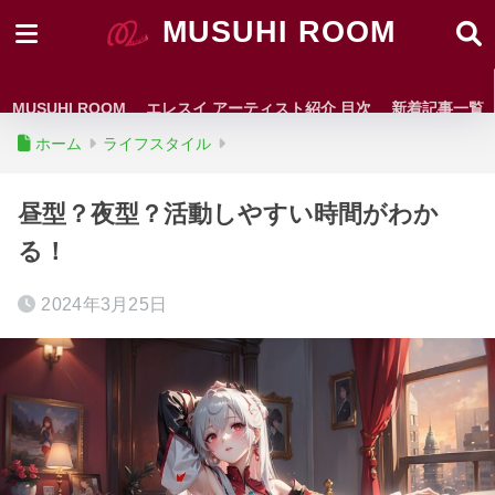
MUSUHI ROOM
MUSUHI ROOM
エレスイ アーティスト紹介 目次
新着記事一覧
ホーム
ライフスタイル
昼型？夜型？活動しやすい時間がわか
る！
2024年3月25日