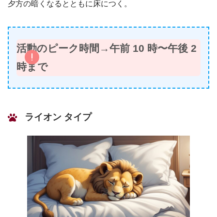
夕方の暗くなるとともに床につく。
活動のピーク時間→午前 10 時〜午後 2
時まで
ライオン タイプ