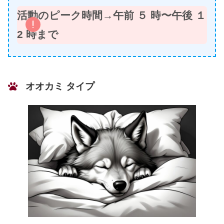
活動のピーク時間→午前 ５ 時〜午後 １
2 時まで
オオカミ タイプ