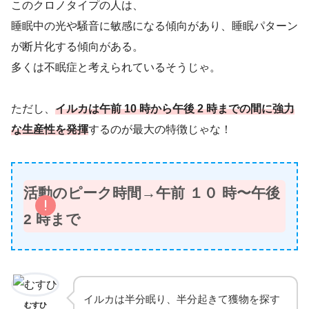
このクロノタイプの人は、
睡眠中の光や騒音に敏感になる傾向があり、睡眠パターン
が断片化する傾向がある。
多くは不眠症と考えられているそうじゃ。
ただし、
イルカは午前 10 時から午後 2 時までの間に強力
な生産性を発揮
するのが最大の特徴じゃな！
活動のピーク時間→午前 １０ 時〜午後
2 時まで
イルカは半分眠り、半分起きて獲物を探す
むすひ