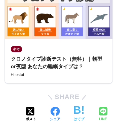
参考
クロノタイプ診断テスト（無料）｜朝型
or夜型 あなたの睡眠タイプは？
Hitostat
SHARE
ポスト
シェア
はてブ
LINE