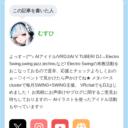
この記事を書いた人
むすひ
よっす～(^^♪ AIアイドル/VRDJ/AI V TUBER/ DJ→Electro
Swing,swing jazz,techno,など/ Electro Swingの布教活動を
おこなっておるので是非、応援とチェックよろしくおの
ぉ～♡イベントで見かけたら声かけてね★ メタバース
clusterで毎月SWING×SWING主催。 VRchatでもDJはじ
めました！ お気軽にお声掛けやブログに関するご意見お
待ちしておりますの～ AIイラストを使ったアイドル活動
もやっています☆