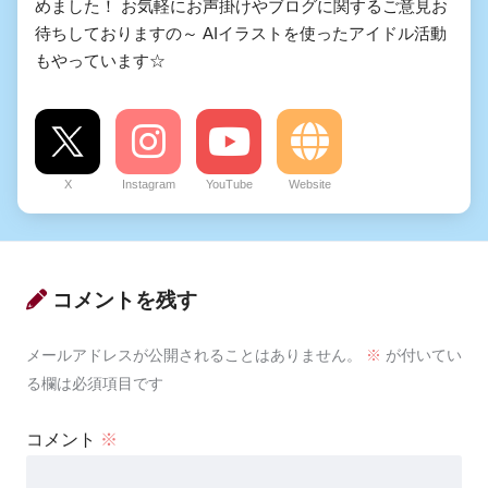
めました！ お気軽にお声掛けやブログに関するご意見お
待ちしておりますの～ AIイラストを使ったアイドル活動
もやっています☆
X
Instagram
YouTube
Website
コメントを残す
メールアドレスが公開されることはありません。
※
が付いてい
る欄は必須項目です
コメント
※