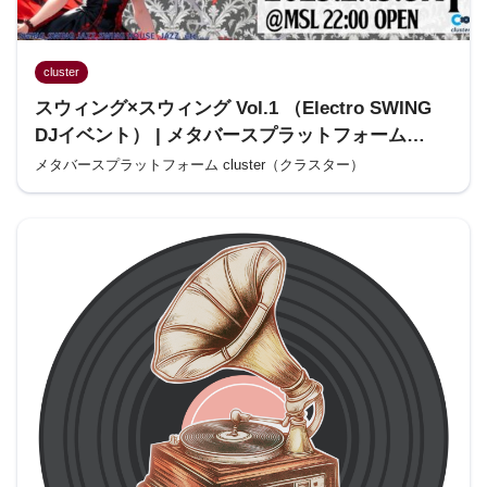
cluster
スウィング×スウィング Vol.1 （Electro SWING
DJイベント） | メタバースプラットフォーム
cluster（クラスター）
メタバースプラットフォーム cluster（クラスター）