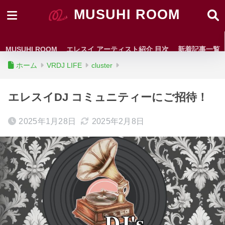
MUSUHI ROOM
MUSUHI ROOM
エレスイ アーティスト紹介 目次
新着記事一覧
ホーム
VRDJ LIFE
cluster
エレスイDJ コミュニティーにご招待！
2025年1月28日
2025年2月8日