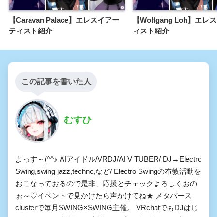
【Caravan Palace】エレスイアー
【Wolfgang Loh】エ
ティスト紹介
ィスト紹介
この記事を書いた人
むすひ
よっす～(^^♪ AIアイドル/VRDJ/AI V TUBER/ DJ→Electro
Swing,swing jazz,techno,など/ Electro Swingの布教活動を
おこなっておるので是非、応援とチェックよろしくおの
ぉ～♡イベントで見かけたら声かけてね★ メタバース
clusterで毎月SWING×SWING主催。 VRchatでもDJはじ