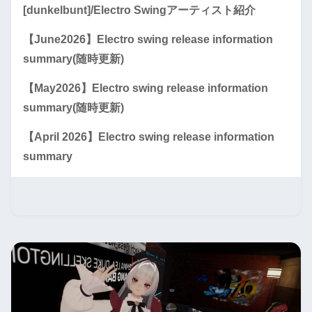
[dunkelbunt]/Electro Swingアーティスト紹介
【June2026】Electro swing release information
summary(随時更新)
【May2026】Electro swing release information
summary(随時更新)
【April 2026】Electro swing release information
summary